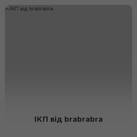
ІКП від brabrabra